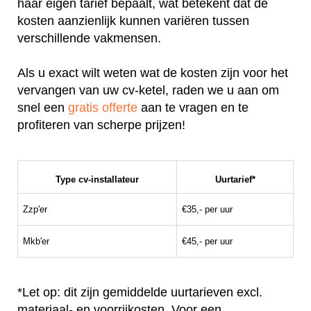
haar eigen tarief bepaalt, wat betekent dat de
kosten aanzienlijk kunnen variëren tussen
verschillende vakmensen.
Als u exact wilt weten wat de kosten zijn voor het
vervangen van uw cv-ketel, raden we u aan om
snel een
gratis offerte
aan te vragen en te
profiteren van scherpe prijzen!
Type cv-installateur
Uurtarief*
Zzp'er
€35,- per uur
Mkb'er
€45,- per uur
*Let op: dit zijn gemiddelde uurtarieven excl.
materiaal- en voorrijkosten. Voor een