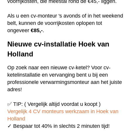
voorrijkosten, die meestal rond de €45,- liggen.
Als u een cv-monteur 's avonds of in het weekend
belt, kunnen de voorrijkosten oplopen tot
ongeveer
€85,-
.
Nieuwe cv-installatie Hoek van
Holland
Op zoek naar een nieuwe cv-ketel? Voor cv-
ketelinstallatie en vervanging bent u bij een
professionele verwarmingsmonteur aan het juiste
adres!
✅ TIP: ( Vergelijk altijd voordat u koopt )
Vergelijk 4 CV monteurs werkzaam in Hoek van
Holland
✓ Bespaar tot 40% in slechts 2 minuten tijd!