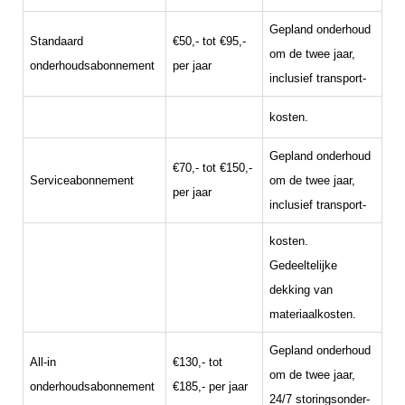
Gepland onderhoud
Standaard
€50,- tot €95,-
om de twee jaar,
onderhoudsabonnement
per jaar
inclusief transport-
kosten.
Gepland onderhoud
€70,- tot €150,-
Serviceabonnement
om de twee jaar,
per jaar
inclusief transport-
kosten.
Gedeeltelijke
dekking van
materiaalkosten.
Gepland onderhoud
All-in
€130,- tot
om de twee jaar,
onderhoudsabonnement
€185,- per jaar
24/7 storingsonder-