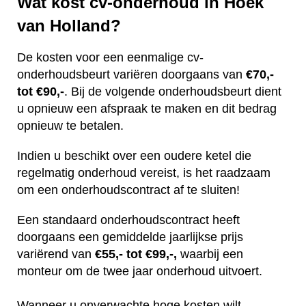
Wat kost cv-onderhoud in Hoek
van Holland?
De kosten voor een eenmalige cv-
onderhoudsbeurt variëren doorgaans van
€70,-
tot €90,-
. Bij de volgende onderhoudsbeurt dient
u opnieuw een afspraak te maken en dit bedrag
opnieuw te betalen.
Indien u beschikt over een oudere ketel die
regelmatig onderhoud vereist, is het raadzaam
om een onderhoudscontract af te sluiten!
Een standaard onderhoudscontract heeft
doorgaans een gemiddelde jaarlijkse prijs
variërend van
€55,- tot €99,-,
waarbij een
monteur om de twee jaar onderhoud uitvoert.
Wanneer u onverwachte hoge kosten wilt