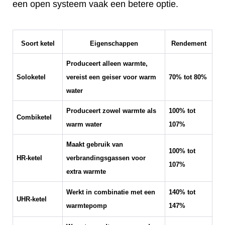
een open systeem vaak een betere optie.
Soort ketel
Eigenschappen
Rendement
Produceert alleen warmte,
Soloketel
vereist een geiser voor warm
70% tot 80%
water
Produceert zowel warmte als
100% tot
Combiketel
warm water
107%
Maakt gebruik van
100% tot
HR-ketel
verbrandingsgassen voor
107%
extra warmte
Werkt in combinatie met een
140% tot
UHR-ketel
warmtepomp
147%