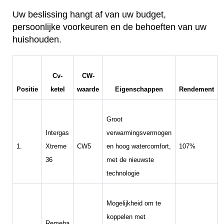
Uw beslissing hangt af van uw budget,
persoonlijke voorkeuren en de behoeften van uw
huishouden.
Cv-
CW-
Positie
ketel
waarde
Eigenschappen
Rendement
Groot
Intergas
verwarmingsvermogen
1.
Xtreme
CW5
en hoog watercomfort,
107%
36
met de nieuwste
technologie
Mogelijkheid om te
koppelen met
Remeha