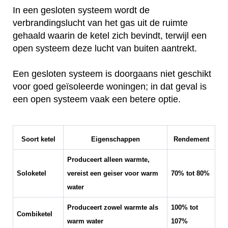
In een gesloten systeem wordt de
verbrandingslucht van het gas uit de ruimte
gehaald waarin de ketel zich bevindt, terwijl een
open systeem deze lucht van buiten aantrekt.
Een gesloten systeem is doorgaans niet geschikt
voor goed geïsoleerde woningen; in dat geval is
een open systeem vaak een betere optie.
Soort ketel
Eigenschappen
Rendement
Produceert alleen warmte,
Soloketel
vereist een geiser voor warm
70% tot 80%
water
Produceert zowel warmte als
100% tot
Combiketel
warm water
107%