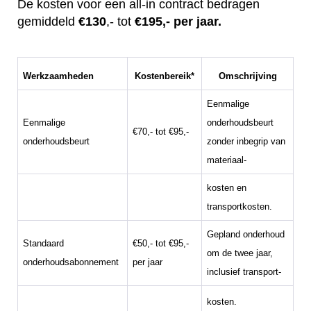
De kosten voor een all-in contract bedragen
gemiddeld
€130
,- tot
€195,- per jaar.
Werkzaamheden
Kostenbereik*
Omschrijving
Eenmalige
Eenmalige
onderhoudsbeurt
€70,- tot €95,-
onderhoudsbeurt
zonder inbegrip van
materiaal-
kosten en
transportkosten.
Gepland onderhoud
Standaard
€50,- tot €95,-
om de twee jaar,
onderhoudsabonnement
per jaar
inclusief transport-
kosten.