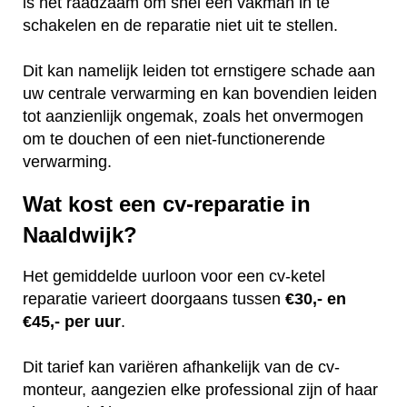
is het raadzaam om snel een vakman in te
schakelen en de reparatie niet uit te stellen.
Dit kan namelijk leiden tot ernstigere schade aan
uw centrale verwarming en kan bovendien leiden
tot aanzienlijk ongemak, zoals het onvermogen
om te douchen of een niet-functionerende
verwarming.
Wat kost een cv-reparatie in
Naaldwijk?
Het gemiddelde uurloon voor een cv-ketel
reparatie varieert doorgaans tussen
€30,- en
€45,- per uur
.
Dit tarief kan variëren afhankelijk van de cv-
monteur, aangezien elke professional zijn of haar