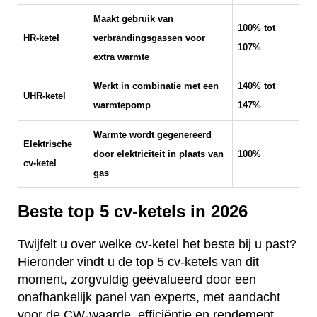
Maakt gebruik van
100% tot
HR-ketel
verbrandingsgassen voor
107%
extra warmte
Werkt in combinatie met een
140% tot
UHR-ketel
warmtepomp
147%
Warmte wordt gegenereerd
Elektrische
door elektriciteit in plaats van
100%
cv-ketel
gas
Beste top 5 cv-ketels in 2026
Twijfelt u over welke cv-ketel het beste bij u past?
Hieronder vindt u de top 5 cv-ketels van dit
moment, zorgvuldig geëvalueerd door een
onafhankelijk panel van experts, met aandacht
voor de CW-waarde, efficiëntie en rendement.