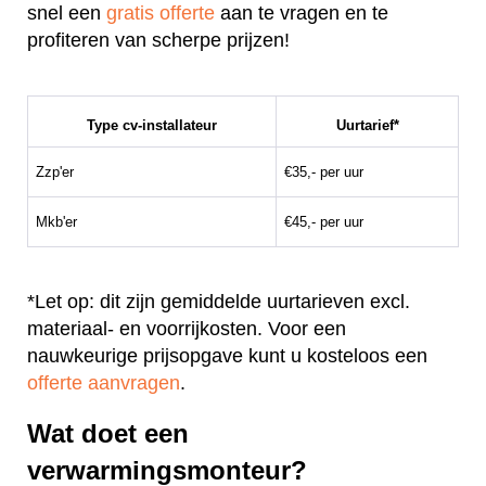
snel een
gratis offerte
aan te vragen en te
profiteren van scherpe prijzen!
Type cv-installateur
Uurtarief*
Zzp'er
€35,- per uur
Mkb'er
€45,- per uur
*Let op: dit zijn gemiddelde uurtarieven excl.
materiaal- en voorrijkosten. Voor een
nauwkeurige prijsopgave kunt u kosteloos een
offerte aanvragen
.
Wat doet een
verwarmingsmonteur?