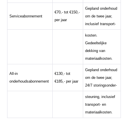
Gepland onderhoud
€70,- tot €150,-
Serviceabonnement
om de twee jaar,
per jaar
inclusief transport-
kosten.
Gedeeltelijke
dekking van
materiaalkosten.
Gepland onderhoud
All-in
€130,- tot
om de twee jaar,
onderhoudsabonnement
€185,- per jaar
24/7 storingsonder-
steuning, inclusief
transport- en
materiaalkosten.