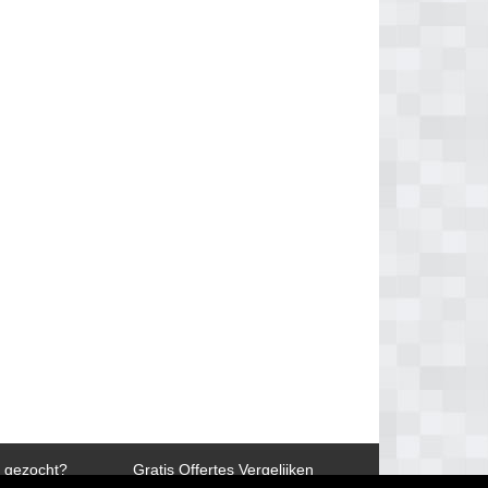
n gezocht?
Gratis Offertes Vergelijken