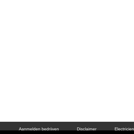
Aanmelden bedrijven
Disclaimer
Electricie