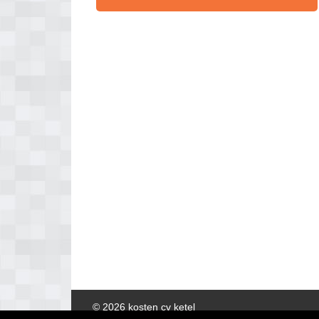
© 2026 kosten cv ketel