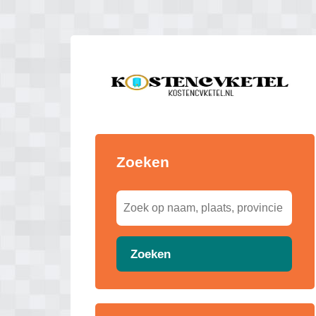
Zoeken
Zoeken