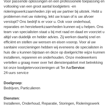
Voor passende oplossingen en een professionele toepassing en
voltooiing van een groot aantal loodgieters -en
rioleringswerkzaamheden zijn wij uw partner bij uitstek. Hebt u
problemen met uw riolering, lekt uw kraan of is uw afvoer
verstopt? Ons bedrijf is er voor u. Ook voor onderhoud,
reparaties en herstelwerkzaamheden kunnen wij u helpen. Ons
team van specialisten staat u bij met raad en daad en voorziet u
altijd van duidelijk en helder advies. Zij werken daarbij snel en
efficiënt en stellen uw wensen en eisen voorop. Voor al uw
sanitaire voorzieningen hebben wij eveneens de specialisten in
huis die u kunnen bijstaan en deze op doelgerichte wijze kunnen
installeren, repareren en onderhouden. Onze medewerkers
vertellen u graag meer over het dienstenpakket met betrekking
tot onze loodgietervoorzieningen uit Ter Aar
Service
:
24-uurs service
Doelgroep
:
Bedrijven, Particulieren
Diensten
:
Installeren, Onderhoud, Reparatie, Storingen, Rioleringswerk