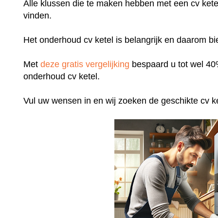
Alle klussen die te maken hebben met een cv ketel k
vinden.
Het onderhoud cv ketel is belangrijk en daarom bie
Met
deze gratis vergelijking
bespaard u tot wel 40%
onderhoud cv ketel.
Vul uw wensen in en wij zoeken de geschikte cv ket