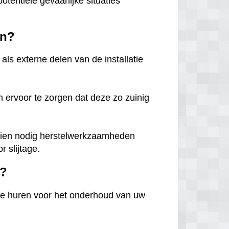
potentiële gevaarlijke situaties
in?
als externe delen van de installatie
m ervoor te zorgen dat deze zo zuinig
 indien nodig herstelwerkzaamheden
 slijtage.
n?
te huren voor het onderhoud van uw