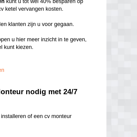
en
kunt u tot wel 40% besparen op
 cv ketel vervangen kosten.
eden klanten zijn u voor gegaan.
open u hier meer inzicht in te geven,
l kunt kiezen.
en
onteur nodig met 24/7
installeren of een cv monteur