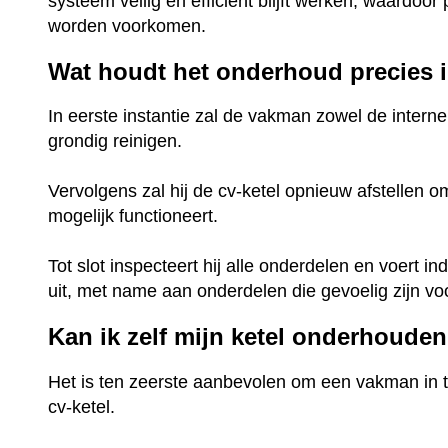
systeem veilig en efficiënt blijft werken, waardoor 
worden voorkomen.
Wat houdt het onderhoud precies 
In eerste instantie zal de vakman zowel de interne 
grondig reinigen.
Vervolgens zal hij de cv-ketel opnieuw afstellen o
mogelijk functioneert.
Tot slot inspecteert hij alle onderdelen en voert
uit, met name aan onderdelen die gevoelig zijn voor
Kan ik zelf mijn ketel onderhoude
Het is ten zeerste aanbevolen om een vakman in 
cv-ketel.