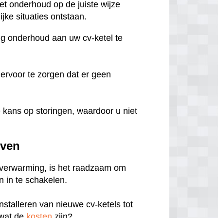
het onderhoud op de juiste wijze
jke situaties ontstaan.
ig onderhoud aan uw cv-ketel te
 ervoor te zorgen dat er geen
kans op storingen, waardoor u niet
oven
e verwarming, is het raadzaam om
 in te schakelen.
nstalleren van nieuwe cv-ketels tot
 wat de
kosten
zijn?