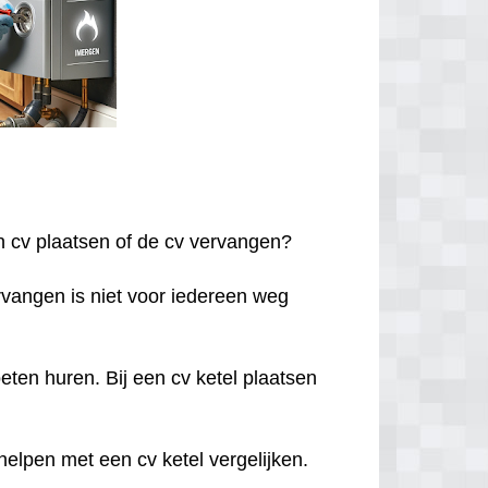
een cv plaatsen of de cv vervangen?
ervangen is niet voor iedereen weg
eten huren. Bij een cv ketel plaatsen
g helpen met een cv ketel vergelijken.