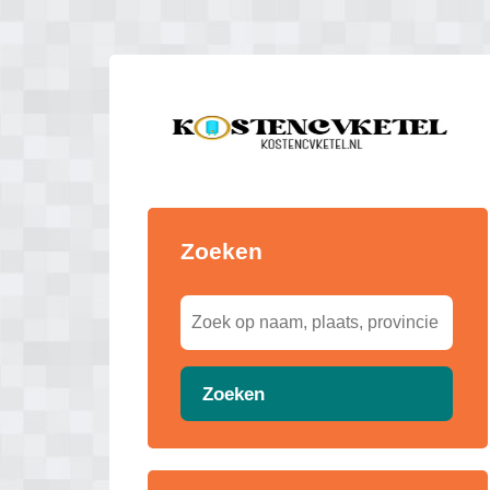
Zoeken
Zoeken