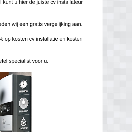
unt u hier de juiste cv installateur
den wij een gratis vergelijking aan.
 op kosten cv installatie en kosten
el specialist voor u.