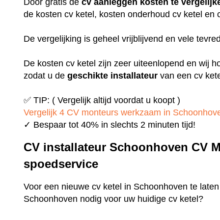
Door gratis de
cv aanleggen kosten te vergelijk
de kosten cv ketel, kosten onderhoud cv ketel en
De vergelijking is geheel vrijblijvend en vele tevr
De kosten cv ketel zijn zeer uiteenlopend en wij h
zodat u de
geschikte installateur
van een cv kete
✅ TIP: ( Vergelijk altijd voordat u koopt )
Vergelijk 4 CV monteurs werkzaam in Schoonhov
✓ Bespaar tot 40% in slechts 2 minuten tijd!
CV installateur Schoonhoven CV M
spoedservice
Voor een nieuwe cv ketel in Schoonhoven te laten 
Schoonhoven nodig voor uw huidige cv ketel?