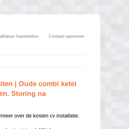
tallateur Aanmelden
Contact opnemen
iten | Oude combi ketel
en. Storing na
ormeer over de kosten cv installatie.