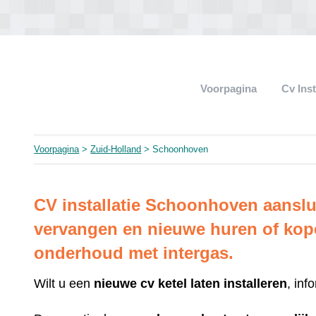
Voorpagina
Cv Ins
Voorpagina
>
Zuid-Holland
> Schoonhoven
CV installatie Schoonhoven aanslu
vervangen en nieuwe huren of kop
onderhoud met intergas.
Wilt u een
nieuwe cv ketel laten installeren
, inf