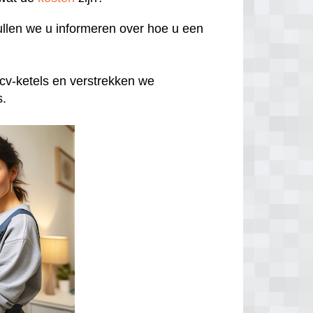
llen we u informeren over hoe u een
cv-ketels en verstrekken we
s.