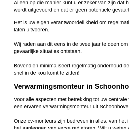
Alleen op die manier kunt u er zeker van zijn dat 
wordt uitgevoerd en dat er geen potentiële gevaarli
Het is uw eigen verantwoordelijkheid om regelmat
laten uitvoeren.
Wij raden aan dit eens in de twee jaar te doen om
gevaarlijke situaties ontstaan.
Bovendien minimaliseert regelmatig onderhoud de 
snel in de kou komt te zitten!
Verwarmingsmonteur in Schoonh
Voor alle aspecten met betrekking tot uw central
een ervaren verwarmingsmonteur uit Schoonhoven
Onze cv-monteurs zijn bedreven in alles, van het i
het aanleggen van verse radiatoren. Wilt u weten