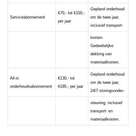
Gepland onderhoud
€70,- tot €150,-
Serviceabonnement
om de twee jaar,
per jaar
inclusief transport-
kosten.
Gedeeltelijke
dekking van
materiaalkosten.
Gepland onderhoud
All-in
€130,- tot
om de twee jaar,
onderhoudsabonnement
€185,- per jaar
24/7 storingsonder-
steuning, inclusief
transport- en
materiaalkosten.