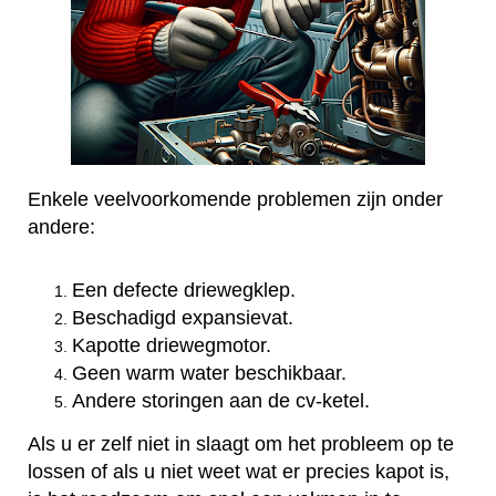
Enkele veelvoorkomende problemen zijn onder
andere:
Een defecte driewegklep.
Beschadigd expansievat.
Kapotte driewegmotor.
Geen warm water beschikbaar.
Andere storingen aan de cv-ketel.
Als u er zelf niet in slaagt om het probleem op te
lossen of als u niet weet wat er precies kapot is,