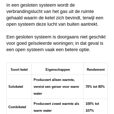
In een gesloten systeem wordt de
verbrandingslucht van het gas uit de ruimte
gehaald waarin de ketel zich bevindt, terwijl een
open systeem deze lucht van buiten aantrekt.
Een gesloten systeem is doorgaans niet geschikt
voor goed geïsoleerde woningen; in dat geval is
een open systeem vaak een betere optie.
Soort ketel
Eigenschappen
Rendement
Produceert alleen warmte,
Soloketel
vereist een geiser voor warm
70% tot 80%
water
Produceert zowel warmte als
100% tot
Combiketel
warm water
107%