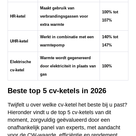
Maakt gebruik van
100% tot
HR-ketel
verbrandingsgassen voor
107%
extra warmte
Werkt in combinatie met een
140% tot
UHR-ketel
warmtepomp
147%
Warmte wordt gegenereerd
Elektrische
door elektriciteit in plaats van
100%
cv-ketel
gas
Beste top 5 cv-ketels in 2026
Twijfelt u over welke cv-ketel het beste bij u past?
Hieronder vindt u de top 5 cv-ketels van dit
moment, zorgvuldig geëvalueerd door een
onafhankelijk panel van experts, met aandacht
voor de CW-waarde, efficiëntie en rendement.