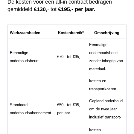
De kosten voor een all-in contract bedragen
gemiddeld
€130
,- tot
€195,- per jaar.
Werkzaamheden
Kostenbereik*
Omschrijving
Eenmalige
Eenmalige
onderhoudsbeurt
€70,- tot €95,-
onderhoudsbeurt
zonder inbegrip van
materiaal-
kosten en
transportkosten.
Gepland onderhoud
Standaard
€50,- tot €95,-
om de twee jaar,
onderhoudsabonnement
per jaar
inclusief transport-
kosten.