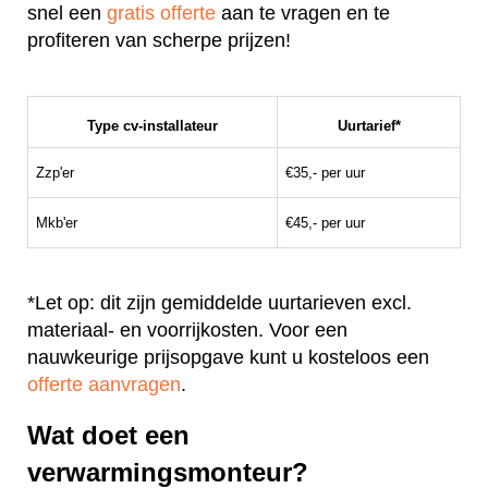
snel een
gratis offerte
aan te vragen en te
profiteren van scherpe prijzen!
Type cv-installateur
Uurtarief*
Zzp'er
€35,- per uur
Mkb'er
€45,- per uur
*Let op: dit zijn gemiddelde uurtarieven excl.
materiaal- en voorrijkosten. Voor een
nauwkeurige prijsopgave kunt u kosteloos een
offerte aanvragen
.
Wat doet een
verwarmingsmonteur?