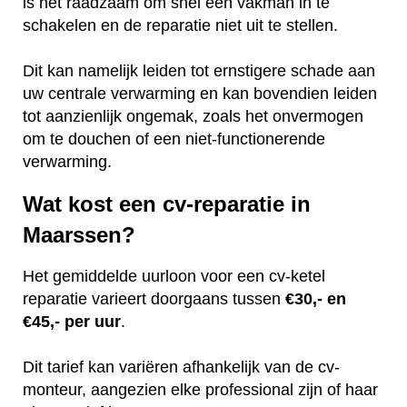
is het raadzaam om snel een vakman in te
schakelen en de reparatie niet uit te stellen.
Dit kan namelijk leiden tot ernstigere schade aan
uw centrale verwarming en kan bovendien leiden
tot aanzienlijk ongemak, zoals het onvermogen
om te douchen of een niet-functionerende
verwarming.
Wat kost een cv-reparatie in
Maarssen?
Het gemiddelde uurloon voor een cv-ketel
reparatie varieert doorgaans tussen
€30,- en
€45,- per uur
.
Dit tarief kan variëren afhankelijk van de cv-
monteur, aangezien elke professional zijn of haar