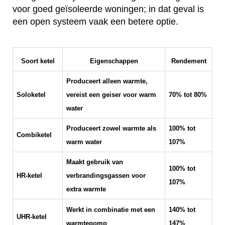
voor goed geïsoleerde woningen; in dat geval is
een open systeem vaak een betere optie.
Soort ketel
Eigenschappen
Rendement
Produceert alleen warmte,
Soloketel
vereist een geiser voor warm
70% tot 80%
water
Produceert zowel warmte als
100% tot
Combiketel
warm water
107%
Maakt gebruik van
100% tot
HR-ketel
verbrandingsgassen voor
107%
extra warmte
Werkt in combinatie met een
140% tot
UHR-ketel
warmtepomp
147%