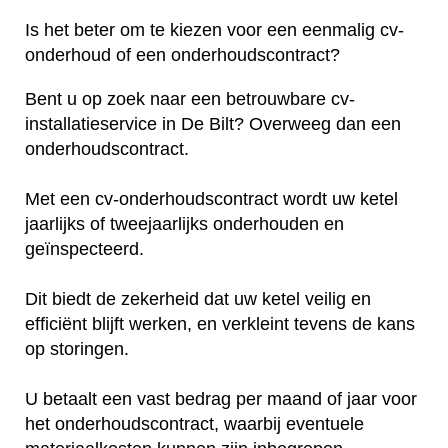
Is het beter om te kiezen voor een eenmalig cv-
onderhoud of een onderhoudscontract?
Bent u op zoek naar een betrouwbare cv-
installatieservice in De Bilt? Overweeg dan een
onderhoudscontract.
Met een cv-onderhoudscontract wordt uw ketel
jaarlijks of tweejaarlijks onderhouden en
geïnspecteerd.
Dit biedt de zekerheid dat uw ketel veilig en
efficiënt blijft werken, en verkleint tevens de kans
op storingen.
U betaalt een vast bedrag per maand of jaar voor
het onderhoudscontract, waarbij eventuele