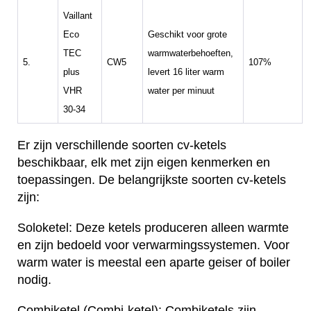
Vaillant
Eco
Geschikt voor grote
TEC
warmwaterbehoeften,
5.
CW5
107%
plus
levert 16 liter warm
VHR
water per minuut
30-34
Er zijn verschillende soorten cv-ketels
beschikbaar, elk met zijn eigen kenmerken en
toepassingen. De belangrijkste soorten cv-ketels
zijn:
Soloketel: Deze ketels produceren alleen warmte
en zijn bedoeld voor verwarmingssystemen. Voor
warm water is meestal een aparte geiser of boiler
nodig.
Combiketel (Combi-ketel): Combiketels zijn