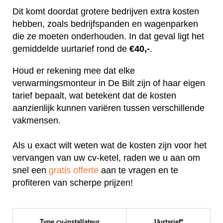
Dit komt doordat grotere bedrijven extra kosten
hebben, zoals bedrijfspanden en wagenparken
die ze moeten onderhouden. In dat geval ligt het
gemiddelde uurtarief rond de
€40,-
.
Houd er rekening mee dat elke
verwarmingsmonteur in De Bilt zijn of haar eigen
tarief bepaalt, wat betekent dat de kosten
aanzienlijk kunnen variëren tussen verschillende
vakmensen.
Als u exact wilt weten wat de kosten zijn voor het
vervangen van uw cv-ketel, raden we u aan om
snel een
gratis offerte
aan te vragen en te
profiteren van scherpe prijzen!
Type cv-installateur
Uurtarief*