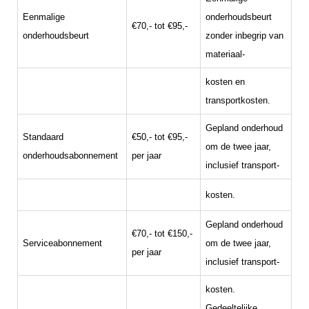
Eenmalige
onderhoudsbeurt
€70,- tot €95,-
onderhoudsbeurt
zonder inbegrip van
materiaal-
kosten en
transportkosten.
Gepland onderhoud
Standaard
€50,- tot €95,-
om de twee jaar,
onderhoudsabonnement
per jaar
inclusief transport-
kosten.
Gepland onderhoud
€70,- tot €150,-
Serviceabonnement
om de twee jaar,
per jaar
inclusief transport-
kosten.
Gedeeltelijke