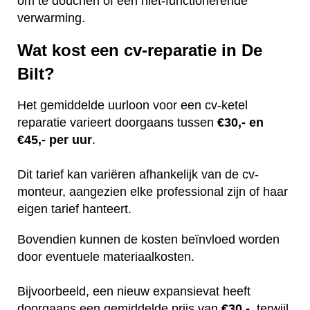
om te douchen of een niet-functionerende
verwarming.
Wat kost een cv-reparatie in De
Bilt?
Het gemiddelde uurloon voor een cv-ketel
reparatie varieert doorgaans tussen
€30,- en
€45,- per uur
.
Dit tarief kan variëren afhankelijk van de cv-
monteur, aangezien elke professional zijn of haar
eigen tarief hanteert.
Bovendien kunnen de kosten beïnvloed worden
door eventuele materiaalkosten.
Bijvoorbeeld, een nieuw expansievat heeft
doorgaans een gemiddelde prijs van
€30,-
, terwijl