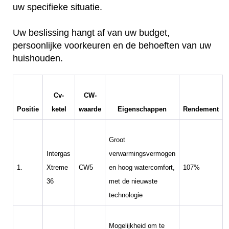
uw specifieke situatie.
Uw beslissing hangt af van uw budget,
persoonlijke voorkeuren en de behoeften van uw
huishouden.
Cv-
CW-
Positie
ketel
waarde
Eigenschappen
Rendement
Groot
Intergas
verwarmingsvermogen
1.
Xtreme
CW5
en hoog watercomfort,
107%
36
met de nieuwste
technologie
Mogelijkheid om te