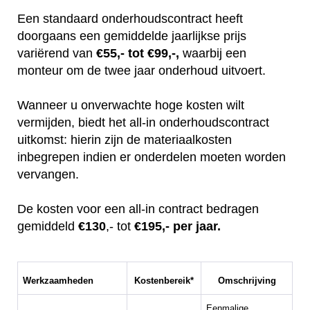
Een standaard onderhoudscontract heeft
doorgaans een gemiddelde jaarlijkse prijs
variërend van
€55,- tot €99,-,
waarbij een
monteur om de twee jaar onderhoud uitvoert.
Wanneer u onverwachte hoge kosten wilt
vermijden, biedt het all-in onderhoudscontract
uitkomst: hierin zijn de materiaalkosten
inbegrepen indien er onderdelen moeten worden
vervangen.
De kosten voor een all-in contract bedragen
gemiddeld
€130
,- tot
€195,- per jaar.
Werkzaamheden
Kostenbereik*
Omschrijving
Eenmalige