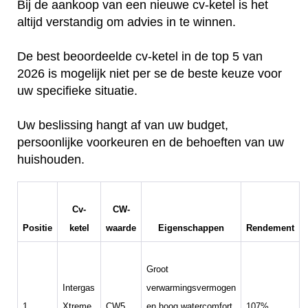
Bij de aankoop van een nieuwe cv-ketel is het
altijd verstandig om advies in te winnen.
De best beoordeelde cv-ketel in de top 5 van
2026 is mogelijk niet per se de beste keuze voor
uw specifieke situatie.
Uw beslissing hangt af van uw budget,
persoonlijke voorkeuren en de behoeften van uw
huishouden.
Cv-
CW-
Positie
ketel
waarde
Eigenschappen
Rendement
Groot
Intergas
verwarmingsvermogen
1.
Xtreme
CW5
en hoog watercomfort,
107%