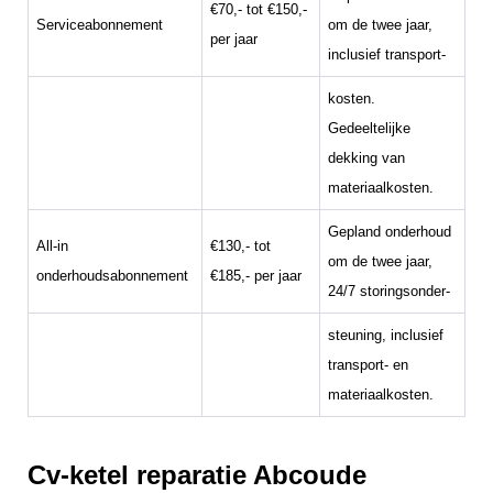
€70,- tot €150,-
Serviceabonnement
om de twee jaar,
per jaar
inclusief transport-
kosten.
Gedeeltelijke
dekking van
materiaalkosten.
Gepland onderhoud
All-in
€130,- tot
om de twee jaar,
onderhoudsabonnement
€185,- per jaar
24/7 storingsonder-
steuning, inclusief
transport- en
materiaalkosten.
Cv-ketel reparatie Abcoude