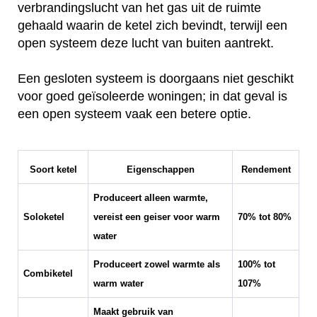
verbrandingslucht van het gas uit de ruimte
gehaald waarin de ketel zich bevindt, terwijl een
open systeem deze lucht van buiten aantrekt.
Een gesloten systeem is doorgaans niet geschikt
voor goed geïsoleerde woningen; in dat geval is
een open systeem vaak een betere optie.
Soort ketel
Eigenschappen
Rendement
Produceert alleen warmte,
Soloketel
vereist een geiser voor warm
70% tot 80%
water
Produceert zowel warmte als
100% tot
Combiketel
warm water
107%
Maakt gebruik van