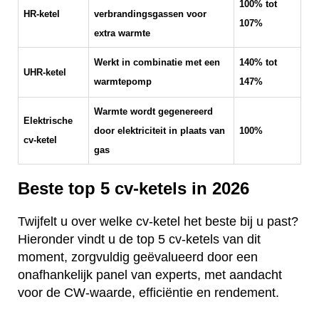
100% tot
HR-ketel
verbrandingsgassen voor
107%
extra warmte
Werkt in combinatie met een
140% tot
UHR-ketel
warmtepomp
147%
Warmte wordt gegenereerd
Elektrische
door elektriciteit in plaats van
100%
cv-ketel
gas
Beste top 5 cv-ketels in 2026
Twijfelt u over welke cv-ketel het beste bij u past?
Hieronder vindt u de top 5 cv-ketels van dit
moment, zorgvuldig geëvalueerd door een
onafhankelijk panel van experts, met aandacht
voor de CW-waarde, efficiëntie en rendement.