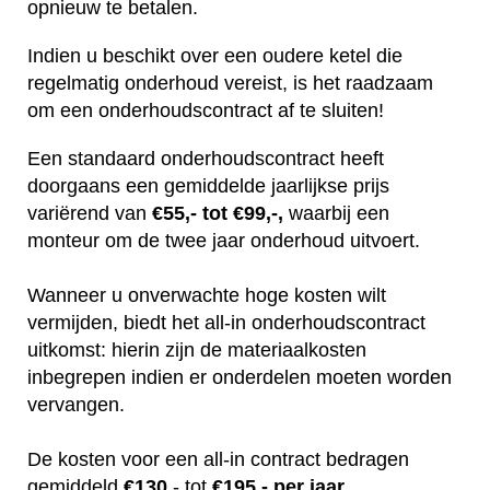
opnieuw te betalen.
Indien u beschikt over een oudere ketel die
regelmatig onderhoud vereist, is het raadzaam
om een onderhoudscontract af te sluiten!
Een standaard onderhoudscontract heeft
doorgaans een gemiddelde jaarlijkse prijs
variërend van
€55,- tot €99,-,
waarbij een
monteur om de twee jaar onderhoud uitvoert.
Wanneer u onverwachte hoge kosten wilt
vermijden, biedt het all-in onderhoudscontract
uitkomst: hierin zijn de materiaalkosten
inbegrepen indien er onderdelen moeten worden
vervangen.
De kosten voor een all-in contract bedragen
gemiddeld
€130
,- tot
€195,- per jaar.