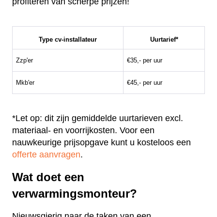
profiteren van scherpe prijzen!
Type cv-installateur
Uurtarief*
Zzp'er
€35,- per uur
Mkb'er
€45,- per uur
*Let op: dit zijn gemiddelde uurtarieven excl.
materiaal- en voorrijkosten. Voor een
nauwkeurige prijsopgave kunt u kosteloos een
offerte aanvragen
.
Wat doet een
verwarmingsmonteur?
Nieuwsgierig naar de taken van een