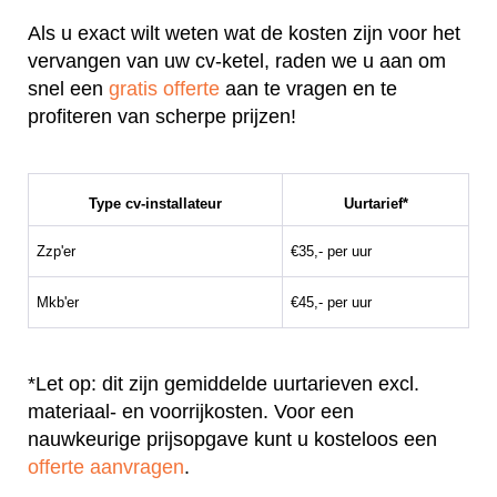
Als u exact wilt weten wat de kosten zijn voor het
vervangen van uw cv-ketel, raden we u aan om
snel een
gratis offerte
aan te vragen en te
profiteren van scherpe prijzen!
Type cv-installateur
Uurtarief*
Zzp'er
€35,- per uur
Mkb'er
€45,- per uur
*Let op: dit zijn gemiddelde uurtarieven excl.
materiaal- en voorrijkosten. Voor een
nauwkeurige prijsopgave kunt u kosteloos een
offerte aanvragen
.