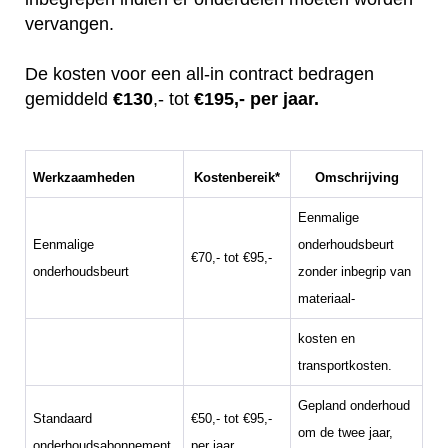
vervangen.
De kosten voor een all-in contract bedragen
gemiddeld
€130
,- tot
€195,- per jaar.
Werkzaamheden
Kostenbereik*
Omschrijving
Eenmalige
Eenmalige
onderhoudsbeurt
€70,- tot €95,-
onderhoudsbeurt
zonder inbegrip van
materiaal-
kosten en
transportkosten.
Gepland onderhoud
Standaard
€50,- tot €95,-
om de twee jaar,
onderhoudsabonnement
per jaar