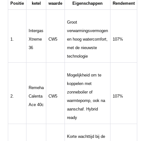
Positie
ketel
waarde
Eigenschappen
Rendement
Groot
Intergas
verwarmingsvermogen
1.
Xtreme
CW5
en hoog watercomfort,
107%
36
met de nieuwste
technologie
Mogelijkheid om te
koppelen met
Remeha
zonneboiler of
2.
Calenta
CW5
107%
warmtepomp, ook na
Ace 40c
aanschaf. Hybrid
ready
Korte wachttijd bij de