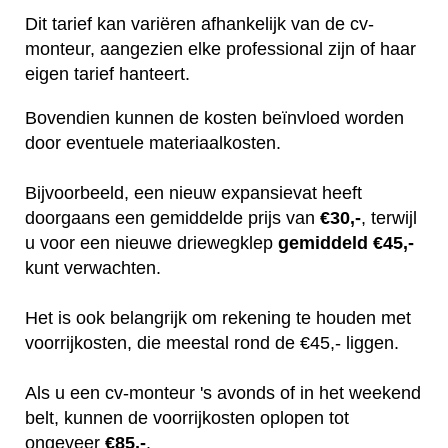
Dit tarief kan variëren afhankelijk van de cv-
monteur, aangezien elke professional zijn of haar
eigen tarief hanteert.
Bovendien kunnen de kosten beïnvloed worden
door eventuele materiaalkosten.
Bijvoorbeeld, een nieuw expansievat heeft
doorgaans een gemiddelde prijs van
€30,-
, terwijl
u voor een nieuwe driewegklep
gemiddeld €45,-
kunt verwachten.
Het is ook belangrijk om rekening te houden met
voorrijkosten, die meestal rond de €45,- liggen.
Als u een cv-monteur 's avonds of in het weekend
belt, kunnen de voorrijkosten oplopen tot
ongeveer
€85,-
.