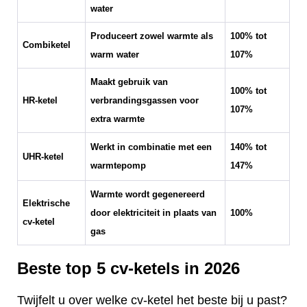
water
Produceert zowel warmte als
100% tot
Combiketel
warm water
107%
Maakt gebruik van
100% tot
HR-ketel
verbrandingsgassen voor
107%
extra warmte
Werkt in combinatie met een
140% tot
UHR-ketel
warmtepomp
147%
Warmte wordt gegenereerd
Elektrische
door elektriciteit in plaats van
100%
cv-ketel
gas
Beste top 5 cv-ketels in 2026
Twijfelt u over welke cv-ketel het beste bij u past?