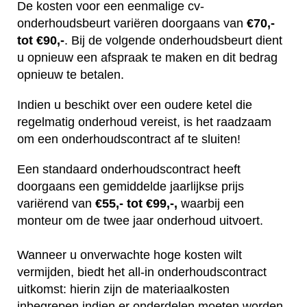
De kosten voor een eenmalige cv-
onderhoudsbeurt variëren doorgaans van
€70,-
tot €90,-
. Bij de volgende onderhoudsbeurt dient
u opnieuw een afspraak te maken en dit bedrag
opnieuw te betalen.
Indien u beschikt over een oudere ketel die
regelmatig onderhoud vereist, is het raadzaam
om een onderhoudscontract af te sluiten!
Een standaard onderhoudscontract heeft
doorgaans een gemiddelde jaarlijkse prijs
variërend van
€55,- tot €99,-,
waarbij een
monteur om de twee jaar onderhoud uitvoert.
Wanneer u onverwachte hoge kosten wilt
vermijden, biedt het all-in onderhoudscontract
uitkomst: hierin zijn de materiaalkosten
inbegrepen indien er onderdelen moeten worden