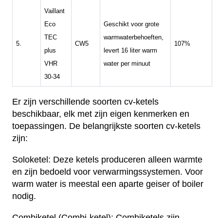
Vaillant
Eco
Geschikt voor grote
TEC
warmwaterbehoeften,
5.
CW5
107%
plus
levert 16 liter warm
VHR
water per minuut
30-34
Er zijn verschillende soorten cv-ketels
beschikbaar, elk met zijn eigen kenmerken en
toepassingen. De belangrijkste soorten cv-ketels
zijn:
Soloketel: Deze ketels produceren alleen warmte
en zijn bedoeld voor verwarmingssystemen. Voor
warm water is meestal een aparte geiser of boiler
nodig.
Combiketel (Combi-ketel): Combiketels zijn