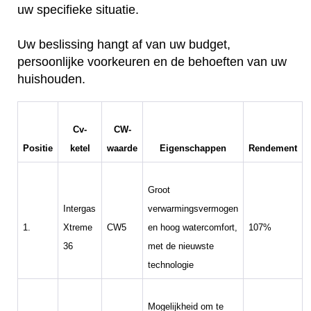
uw specifieke situatie.
Uw beslissing hangt af van uw budget,
persoonlijke voorkeuren en de behoeften van uw
huishouden.
Cv-
CW-
Positie
ketel
waarde
Eigenschappen
Rendement
Groot
Intergas
verwarmingsvermogen
1.
Xtreme
CW5
en hoog watercomfort,
107%
36
met de nieuwste
technologie
Mogelijkheid om te