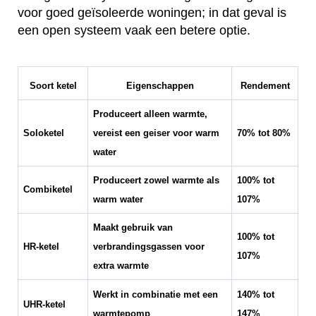
voor goed geïsoleerde woningen; in dat geval is
een open systeem vaak een betere optie.
Soort ketel
Eigenschappen
Rendement
Produceert alleen warmte,
Soloketel
vereist een geiser voor warm
70% tot 80%
water
Produceert zowel warmte als
100% tot
Combiketel
warm water
107%
Maakt gebruik van
100% tot
HR-ketel
verbrandingsgassen voor
107%
extra warmte
Werkt in combinatie met een
140% tot
UHR-ketel
warmtepomp
147%