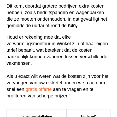
Dit komt doordat grotere bedrijven extra kosten
hebben, zoals bedrijfspanden en wagenparken
die ze moeten onderhouden. In dat geval ligt het
gemiddelde uurtarief rond de
€40,-
.
Houd er rekening mee dat elke
verwarmingsmonteur in Winkel zijn of haar eigen
tarief bepaalt, wat betekent dat de kosten
aanzienlijk kunnen variëren tussen verschillende
vakmensen.
Als u exact wilt weten wat de kosten zijn voor het
vervangen van uw cv-ketel, raden we u aan om
snel een
gratis offerte
aan te vragen en te
profiteren van scherpe prijzen!
Type cv-installateur
Uurtarief*