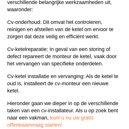
verschillende belangrijke werkzaamheden uit,
waaronder:
Cv-onderhoud: Dit omvat het controleren,
reinigen en afstellen van de ketel om ervoor te
zorgen dat deze veilig en efficiënt werkt.
Cv-ketelreparatie: In geval van een storing of
defect repareert de monteur de ketel, vaak door
het vervangen van specifieke onderdelen.
Cv-ketel installatie en vervanging: Als de ketel te
oud is, installeert de cv-monteur een nieuwe
ketel.
Hieronder gaan we dieper in op de verschillende
taken van een cv-installateur. Als u op zoek bent
naar een vakman,
kunt u nu uw gratis
offerteaanvraag starten!