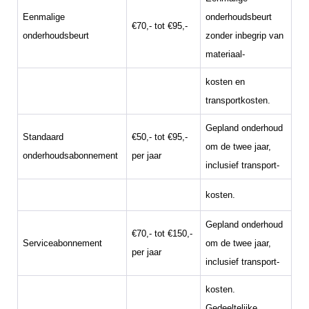
Eenmalige
onderhoudsbeurt
€70,- tot €95,-
onderhoudsbeurt
zonder inbegrip van
materiaal-
kosten en
transportkosten.
Gepland onderhoud
Standaard
€50,- tot €95,-
om de twee jaar,
onderhoudsabonnement
per jaar
inclusief transport-
kosten.
Gepland onderhoud
€70,- tot €150,-
Serviceabonnement
om de twee jaar,
per jaar
inclusief transport-
kosten.
Gedeeltelijke