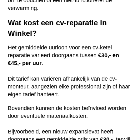
om te douchen of een niet-functionerende
verwarming.
Wat kost een cv-reparatie in
Winkel?
Het gemiddelde uurloon voor een cv-ketel
reparatie varieert doorgaans tussen
€30,- en
€45,- per uur
.
Dit tarief kan variëren afhankelijk van de cv-
monteur, aangezien elke professional zijn of haar
eigen tarief hanteert.
Bovendien kunnen de kosten beïnvloed worden
door eventuele materiaalkosten.
Bijvoorbeeld, een nieuw expansievat heeft
doorgaans een gemiddelde prijs van
€30,-
, terwijl