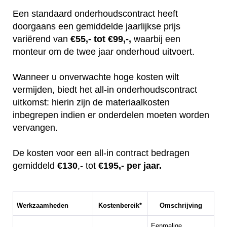
Een standaard onderhoudscontract heeft
doorgaans een gemiddelde jaarlijkse prijs
variërend van
€55,- tot €99,-,
waarbij een
monteur om de twee jaar onderhoud uitvoert.
Wanneer u onverwachte hoge kosten wilt
vermijden, biedt het all-in onderhoudscontract
uitkomst: hierin zijn de materiaalkosten
inbegrepen indien er onderdelen moeten worden
vervangen.
De kosten voor een all-in contract bedragen
gemiddeld
€130
,- tot
€195,- per jaar.
Werkzaamheden
Kostenbereik*
Omschrijving
Eenmalige