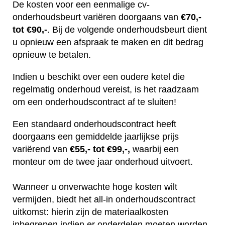
De kosten voor een eenmalige cv-
onderhoudsbeurt variëren doorgaans van
€70,-
tot €90,-
. Bij de volgende onderhoudsbeurt dient
u opnieuw een afspraak te maken en dit bedrag
opnieuw te betalen.
Indien u beschikt over een oudere ketel die
regelmatig onderhoud vereist, is het raadzaam
om een onderhoudscontract af te sluiten!
Een standaard onderhoudscontract heeft
doorgaans een gemiddelde jaarlijkse prijs
variërend van
€55,- tot €99,-,
waarbij een
monteur om de twee jaar onderhoud uitvoert.
Wanneer u onverwachte hoge kosten wilt
vermijden, biedt het all-in onderhoudscontract
uitkomst: hierin zijn de materiaalkosten
inbegrepen indien er onderdelen moeten worden