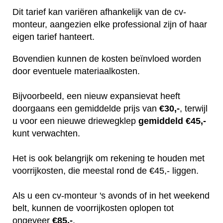
Dit tarief kan variëren afhankelijk van de cv-
monteur, aangezien elke professional zijn of haar
eigen tarief hanteert.
Bovendien kunnen de kosten beïnvloed worden
door eventuele materiaalkosten.
Bijvoorbeeld, een nieuw expansievat heeft
doorgaans een gemiddelde prijs van
€30,-
, terwijl
u voor een nieuwe driewegklep
gemiddeld €45,-
kunt verwachten.
Het is ook belangrijk om rekening te houden met
voorrijkosten, die meestal rond de €45,- liggen.
Als u een cv-monteur 's avonds of in het weekend
belt, kunnen de voorrijkosten oplopen tot
ongeveer
€85,-
.