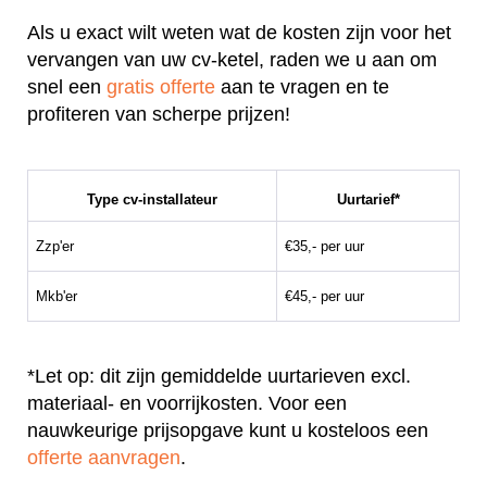
Als u exact wilt weten wat de kosten zijn voor het
vervangen van uw cv-ketel, raden we u aan om
snel een
gratis offerte
aan te vragen en te
profiteren van scherpe prijzen!
Type cv-installateur
Uurtarief*
Zzp'er
€35,- per uur
Mkb'er
€45,- per uur
*Let op: dit zijn gemiddelde uurtarieven excl.
materiaal- en voorrijkosten. Voor een
nauwkeurige prijsopgave kunt u kosteloos een
offerte aanvragen
.