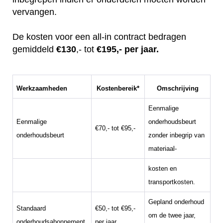
vervangen.
De kosten voor een all-in contract bedragen
gemiddeld
€130
,- tot
€195,- per jaar.
Werkzaamheden
Kostenbereik*
Omschrijving
Eenmalige
Eenmalige
onderhoudsbeurt
€70,- tot €95,-
onderhoudsbeurt
zonder inbegrip van
materiaal-
kosten en
transportkosten.
Gepland onderhoud
Standaard
€50,- tot €95,-
om de twee jaar,
onderhoudsabonnement
per jaar