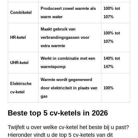
Produceert zowel warmte als
100% tot
Combiketel
warm water
107%
Maakt gebruik van
100% tot
HR-ketel
verbrandingsgassen voor
107%
extra warmte
Werkt in combinatie met een
140% tot
UHR-ketel
warmtepomp
147%
Warmte wordt gegenereerd
Elektrische
door elektriciteit in plaats van
100%
cv-ketel
gas
Beste top 5 cv-ketels in 2026
Twijfelt u over welke cv-ketel het beste bij u past?
Hieronder vindt u de top 5 cv-ketels van dit