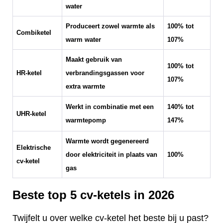
water
Produceert zowel warmte als
100% tot
Combiketel
warm water
107%
Maakt gebruik van
100% tot
HR-ketel
verbrandingsgassen voor
107%
extra warmte
Werkt in combinatie met een
140% tot
UHR-ketel
warmtepomp
147%
Warmte wordt gegenereerd
Elektrische
door elektriciteit in plaats van
100%
cv-ketel
gas
Beste top 5 cv-ketels in 2026
Twijfelt u over welke cv-ketel het beste bij u past?