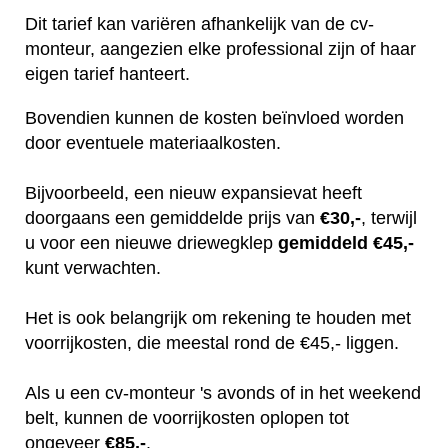
Dit tarief kan variëren afhankelijk van de cv-
monteur, aangezien elke professional zijn of haar
eigen tarief hanteert.
Bovendien kunnen de kosten beïnvloed worden
door eventuele materiaalkosten.
Bijvoorbeeld, een nieuw expansievat heeft
doorgaans een gemiddelde prijs van
€30,-
, terwijl
u voor een nieuwe driewegklep
gemiddeld €45,-
kunt verwachten.
Het is ook belangrijk om rekening te houden met
voorrijkosten, die meestal rond de €45,- liggen.
Als u een cv-monteur 's avonds of in het weekend
belt, kunnen de voorrijkosten oplopen tot
ongeveer
€85,-
.