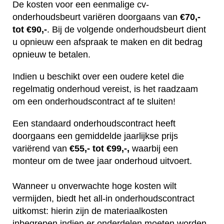
De kosten voor een eenmalige cv-
onderhoudsbeurt variëren doorgaans van
€70,-
tot €90,-
. Bij de volgende onderhoudsbeurt dient
u opnieuw een afspraak te maken en dit bedrag
opnieuw te betalen.
Indien u beschikt over een oudere ketel die
regelmatig onderhoud vereist, is het raadzaam
om een onderhoudscontract af te sluiten!
Een standaard onderhoudscontract heeft
doorgaans een gemiddelde jaarlijkse prijs
variërend van
€55,- tot €99,-,
waarbij een
monteur om de twee jaar onderhoud uitvoert.
Wanneer u onverwachte hoge kosten wilt
vermijden, biedt het all-in onderhoudscontract
uitkomst: hierin zijn de materiaalkosten
inbegrepen indien er onderdelen moeten worden