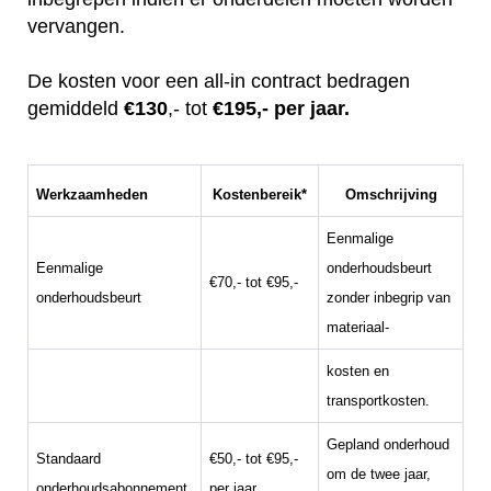
vervangen.
De kosten voor een all-in contract bedragen
gemiddeld
€130
,- tot
€195,- per jaar.
Werkzaamheden
Kostenbereik*
Omschrijving
Eenmalige
Eenmalige
onderhoudsbeurt
€70,- tot €95,-
onderhoudsbeurt
zonder inbegrip van
materiaal-
kosten en
transportkosten.
Gepland onderhoud
Standaard
€50,- tot €95,-
om de twee jaar,
onderhoudsabonnement
per jaar