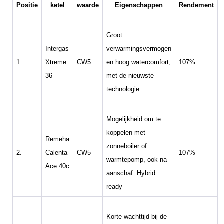
Positie
ketel
waarde
Eigenschappen
Rendement
Groot
Intergas
verwarmingsvermogen
1.
Xtreme
CW5
en hoog watercomfort,
107%
36
met de nieuwste
technologie
Mogelijkheid om te
koppelen met
Remeha
zonneboiler of
2.
Calenta
CW5
107%
warmtepomp, ook na
Ace 40c
aanschaf. Hybrid
ready
Korte wachttijd bij de