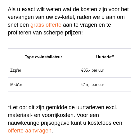
Als u exact wilt weten wat de kosten zijn voor het
vervangen van uw cv-ketel, raden we u aan om
snel een
gratis offerte
aan te vragen en te
profiteren van scherpe prijzen!
Type cv-installateur
Uurtarief*
Zzp'er
€35,- per uur
Mkb'er
€45,- per uur
*Let op: dit zijn gemiddelde uurtarieven excl.
materiaal- en voorrijkosten. Voor een
nauwkeurige prijsopgave kunt u kosteloos een
offerte aanvragen
.