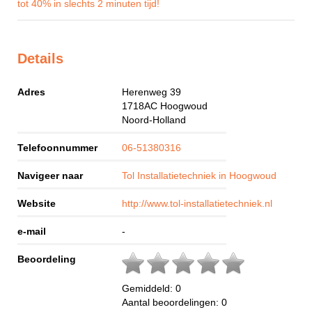
tot 40% in slechts 2 minuten tijd!
Details
Adres
Herenweg 39
1718AC
Hoogwoud
Noord-Holland
Telefoonnummer
06-51380316
Navigeer naar
Tol Installatietechniek in Hoogwoud
Website
http://www.tol-installatietechniek.nl
e-mail
-
Beoordeling
Gemiddeld:
0
Aantal beoordelingen:
0