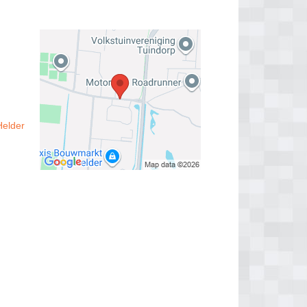
Helder