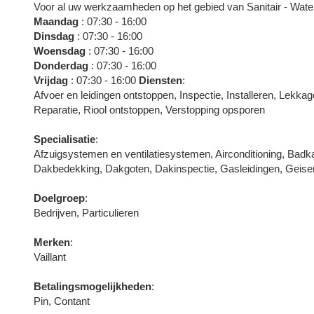
Voor al uw werkzaamheden op het gebied van Sanitair - Wate
Maandag
: 07:30 - 16:00
Dinsdag
: 07:30 - 16:00
Woensdag
: 07:30 - 16:00
Donderdag
: 07:30 - 16:00
Vrijdag
: 07:30 - 16:00
Diensten
:
Afvoer en leidingen ontstoppen, Inspectie, Installeren, Lekka
Reparatie, Riool ontstoppen, Verstopping opsporen
Specialisatie
:
Afzuigsystemen en ventilatiesystemen, Airconditioning, Badk
Dakbedekking, Dakgoten, Dakinspectie, Gasleidingen, Geisers
Doelgroep
:
Bedrijven, Particulieren
Merken
:
Vaillant
Betalingsmogelijkheden
:
Pin, Contant