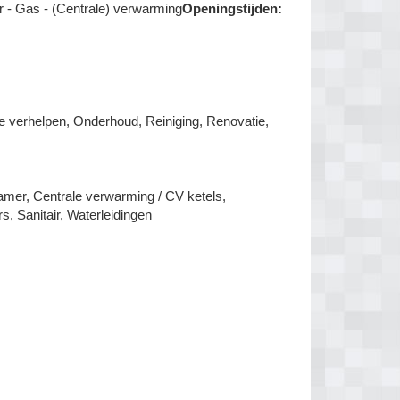
r - Gas - (Centrale) verwarming
Openingstijden:
ge verhelpen, Onderhoud, Reiniging, Renovatie,
amer, Centrale verwarming / CV ketels,
, Sanitair, Waterleidingen