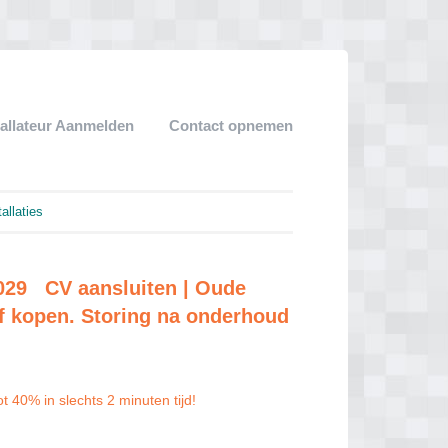
tallateur Aanmelden
Contact opnemen
llaties
8029 CV aansluiten | Oude
f kopen. Storing na onderhoud
 40% in slechts 2 minuten tijd!