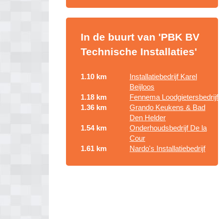
In de buurt van 'PBK BV
Technische Installaties'
1.10 km
Installatiebedrijf Karel
Beijloos
1.18 km
Fennema Loodgietersbedrijf
1.36 km
Grando Keukens & Bad
Den Helder
1.54 km
Onderhoudsbedrijf De la
Cour
1.61 km
Nardo's Installatiebedrijf