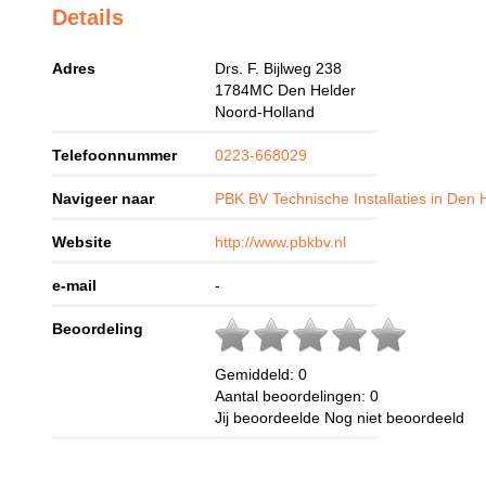
Details
Adres
Drs. F. Bijlweg 238
1784MC
Den Helder
Noord-Holland
Telefoonnummer
0223-668029
Navigeer naar
PBK BV Technische Installaties in Den 
Website
http://www.pbkbv.nl
e-mail
-
Beoordeling
Gemiddeld:
0
Aantal beoordelingen:
0
Jij beoordeelde
Nog niet beoordeeld