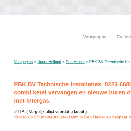
Voorpagina
Cv Ins
Voorpagina
>
Noord-Holland
>
Den Helder
> PBK BV Technische Insta
PBK BV Technische Installaties 0223-66
combi ketel vervangen en nieuwe huren o
met intergas.
✅TIP: ( Vergelijk altijd voordat u koopt )
Vergelijk 4 CV monteurs werkzaam in Den Helder en bespaar tot