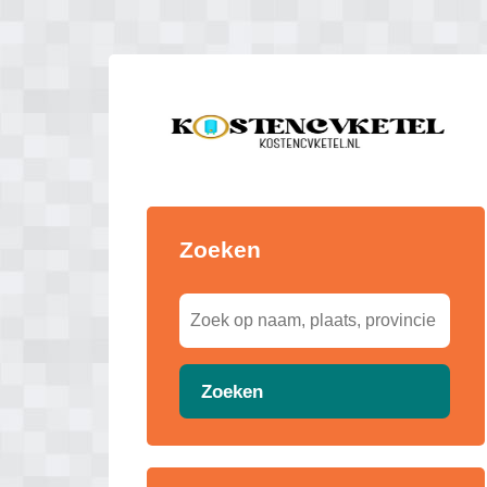
Zoeken
Zoeken