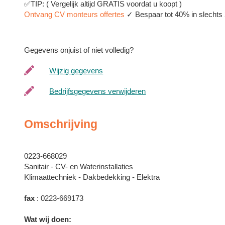
✅TIP: ( Vergelijk altijd GRATIS voordat u koopt )
Ontvang CV monteurs offertes
✓ Bespaar tot 40% in slechts 2
Gegevens onjuist of niet volledig?
Wijzig gegevens
Bedrijfsgegevens verwijderen
Omschrijving
0223-668029
Sanitair - CV- en Waterinstallaties
Klimaattechniek - Dakbedekking - Elektra
fax
: 0223-669173
Wat wij doen: