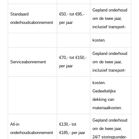
Gepland onderhoud
Standaard
€50,- tot €95,-
om de twee jaar,
onderhoudsabonnement
per jaar
inclusief transport-
kosten.
Gepland onderhoud
€70,- tot €150,-
Serviceabonnement
om de twee jaar,
per jaar
inclusief transport-
kosten.
Gedeeltelijke
dekking van
materiaalkosten.
Gepland onderhoud
All-in
€130,- tot
om de twee jaar,
onderhoudsabonnement
€185,- per jaar
24/7 storingsonder-