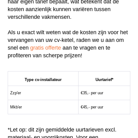
haar eigen tarief bepaalt, wat betekent dat de
kosten aanzienlijk kunnen variëren tussen
verschillende vakmensen.
Als u exact wilt weten wat de kosten zijn voor het
vervangen van uw cv-ketel, raden we u aan om
snel een
gratis offerte
aan te vragen en te
profiteren van scherpe prijzen!
Type cv-installateur
Uurtarief*
Zzp'er
€35,- per uur
Mkb'er
€45,- per uur
*Let op: dit zijn gemiddelde uurtarieven excl.
materiaal- en voorrijkosten. Voor een