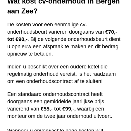
Wat kost cv-onderhoud in Bergen
aan Zee?
De kosten voor een eenmalige cv-
onderhoudsbeurt variëren doorgaans van
€70,-
tot €90,-
. Bij de volgende onderhoudsbeurt dient
u opnieuw een afspraak te maken en dit bedrag
opnieuw te betalen.
Indien u beschikt over een oudere ketel die
regelmatig onderhoud vereist, is het raadzaam
om een onderhoudscontract af te sluiten!
Een standaard onderhoudscontract heeft
doorgaans een gemiddelde jaarlijkse prijs
variërend van
€55,- tot €99,-,
waarbij een
monteur om de twee jaar onderhoud uitvoert.
Wanneer u onverwachte hoge kosten wilt