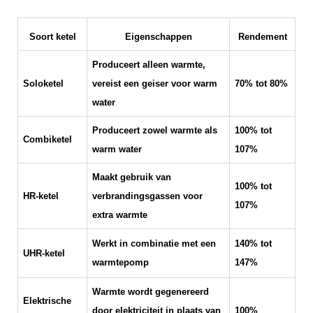
Soort ketel
Eigenschappen
Rendement
Produceert alleen warmte,
Soloketel
vereist een geiser voor warm
70% tot 80%
water
Produceert zowel warmte als
100% tot
Combiketel
warm water
107%
Maakt gebruik van
100% tot
HR-ketel
verbrandingsgassen voor
107%
extra warmte
Werkt in combinatie met een
140% tot
UHR-ketel
warmtepomp
147%
Warmte wordt gegenereerd
Elektrische
door elektriciteit in plaats van
100%