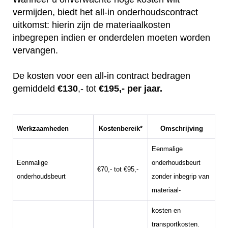
vermijden, biedt het all-in onderhoudscontract
uitkomst: hierin zijn de materiaalkosten
inbegrepen indien er onderdelen moeten worden
vervangen.
De kosten voor een all-in contract bedragen
gemiddeld
€130
,- tot
€195,- per jaar.
Werkzaamheden
Kostenbereik*
Omschrijving
Eenmalige
Eenmalige
onderhoudsbeurt
€70,- tot €95,-
onderhoudsbeurt
zonder inbegrip van
materiaal-
kosten en
transportkosten.