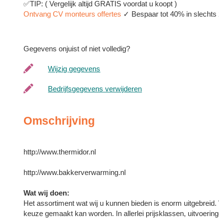
✅TIP: ( Vergelijk altijd GRATIS voordat u koopt )
Ontvang CV monteurs offertes
✓ Bespaar tot 40% in slechts 2
Gegevens onjuist of niet volledig?
Wijzig gegevens
Bedrijfsgegevens verwijderen
Omschrijving
http://www.thermidor.nl
http://www.bakkerverwarming.nl
Wat wij doen:
Het assortiment wat wij u kunnen bieden is enorm uitgebreid. 
keuze gemaakt kan worden. In allerlei prijsklassen, uitvoeri