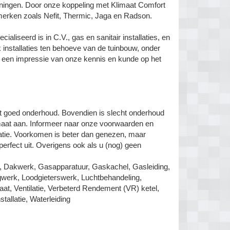
eningen. Door onze koppeling met Klimaat Comfort
e merken zoals Nefit, Thermic, Jaga en Radson.
ialiseerd is in C.V., gas en sanitair installaties, en
 installaties ten behoeve van de tuinbouw, onder
r een impressie van onze kennis en kunde op het
et goed onderhoud. Bovendien is slecht onderhoud
maat aan. Informeer naar onze voorwaarden en
llatie. Voorkomen is beter dan genezen, maar
 perfect uit. Overigens ook als u (nog) geen
el, Dakwerk, Gasapparatuur, Gaskachel, Gasleiding,
werk, Loodgieterswerk, Luchtbehandeling,
at, Ventilatie, Verbeterd Rendement (VR) ketel,
llatie, Waterleiding