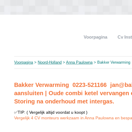
Voorpagina
Cv Ins
Voorpagina
>
Noord-Holland
>
Anna Paulowna
> Bakker Verwarming
Bakker Verwarming 0223-521166
jan@ba
aansluiten | Oude combi ketel vervangen 
Storing na onderhoud met intergas.
✅TIP: ( Vergelijk altijd voordat u koopt )
Vergelijk 4 CV monteurs werkzaam in Anna Paulowna en bespaar 