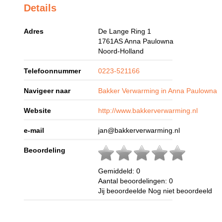
Details
Adres
De Lange Ring 1
1761AS
Anna Paulowna
Noord-Holland
Telefoonnummer
0223-521166
Navigeer naar
Bakker Verwarming in Anna Paulowna
Website
http://www.bakkerverwarming.nl
e-mail
jan@bakkerverwarming.nl
Beoordeling
Gemiddeld:
0
Aantal beoordelingen:
0
Jij beoordeelde
Nog niet beoordeeld