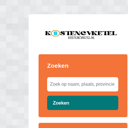
Zoeken
Zoeken