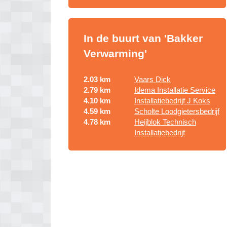
In de buurt van 'Bakker
Verwarming'
2.03 km
Vaars Dick
2.79 km
Idema Installatie Service
4.10 km
Installatiebedrijf J Koks
4.59 km
Scholte Loodgietersbedrijf
4.78 km
Heijblok Technisch
Installatiebedrijf