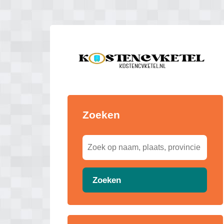
Zoeken
Zoeken