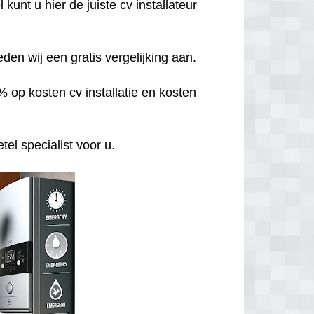
unt u hier de juiste cv installateur
den wij een gratis vergelijking aan.
 op kosten cv installatie en kosten
el specialist voor u.