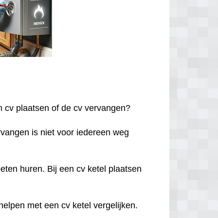
een cv plaatsen of de cv vervangen?
ervangen is niet voor iedereen weg
eten huren. Bij een cv ketel plaatsen
g helpen met een cv ketel vergelijken.