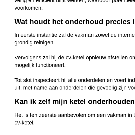
veilig en efficiënt blijft werken, waardoor potentië
voorkomen.
Wat houdt het onderhoud precies 
In eerste instantie zal de vakman zowel de interne 
grondig reinigen.
Vervolgens zal hij de cv-ketel opnieuw afstellen o
mogelijk functioneert.
Tot slot inspecteert hij alle onderdelen en voert
uit, met name aan onderdelen die gevoelig zijn voor
Kan ik zelf mijn ketel onderhoude
Het is ten zeerste aanbevolen om een vakman in 
cv-ketel.