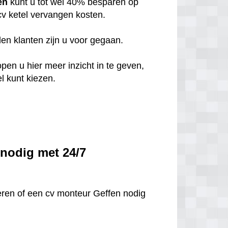
en
kunt u tot wel 40% besparen op
 cv ketel vervangen kosten.
eden klanten zijn u voor gegaan.
open u hier meer inzicht in te geven,
l kunt kiezen.
 nodig met 24/7
leren of een cv monteur Geffen nodig