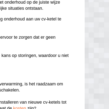
het onderhoud op de juiste wijze
jke situaties ontstaan.
ig onderhoud aan uw cv-ketel te
 ervoor te zorgen dat er geen
kans op storingen, waardoor u niet
e verwarming, is het raadzaam om
 schakelen.
nstalleren van nieuwe cv-ketels tot
 wat de
kosten
zijn?