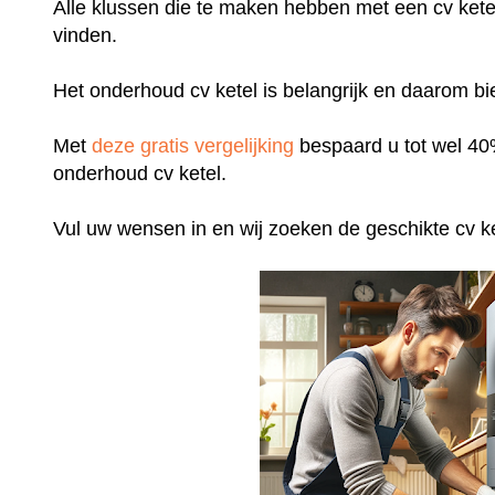
Alle klussen die te maken hebben met een cv ketel k
vinden.
Het onderhoud cv ketel is belangrijk en daarom bie
Met
deze gratis vergelijking
bespaard u tot wel 40%
onderhoud cv ketel.
Vul uw wensen in en wij zoeken de geschikte cv ket