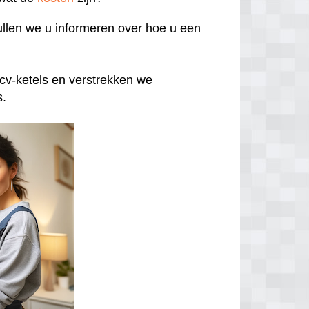
llen we u informeren over hoe u een
cv-ketels en verstrekken we
s.