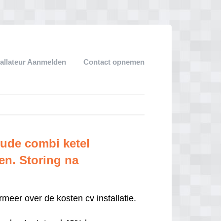
tallateur Aanmelden
Contact opnemen
Oude combi ketel
en. Storing na
ormeer over de kosten cv installatie.