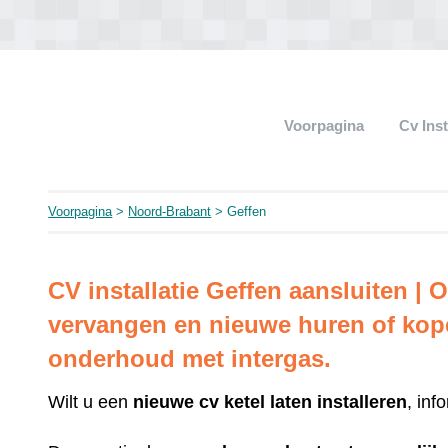
Voorpagina
Cv Ins
Voorpagina
>
Noord-Brabant
> Geffen
CV installatie Geffen aansluiten | 
vervangen en nieuwe huren of kop
onderhoud met intergas.
Wilt u een
nieuwe cv ketel laten installeren
, inf