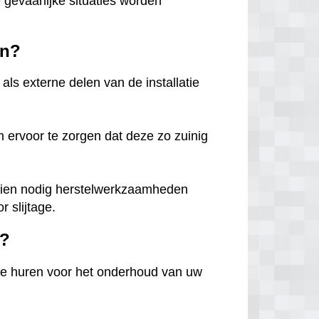
le gevaarlijke situaties worden
in?
als externe delen van de installatie
m ervoor te zorgen dat deze zo zuinig
 indien nodig herstelwerkzaamheden
 slijtage.
n?
te huren voor het onderhoud van uw