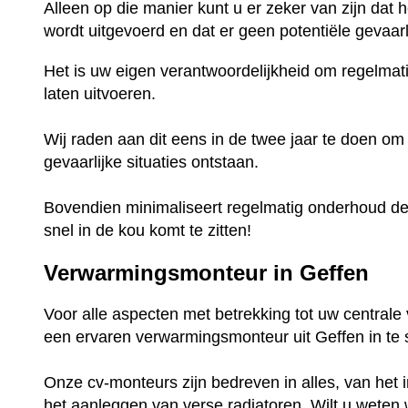
Alleen op die manier kunt u er zeker van zijn dat 
wordt uitgevoerd en dat er geen potentiële gevaarli
Het is uw eigen verantwoordelijkheid om regelmat
laten uitvoeren.
Wij raden aan dit eens in de twee jaar te doen om
gevaarlijke situaties ontstaan.
Bovendien minimaliseert regelmatig onderhoud de 
snel in de kou komt te zitten!
Verwarmingsmonteur in Geffen
Voor alle aspecten met betrekking tot uw central
een ervaren verwarmingsmonteur uit Geffen in te
Onze cv-monteurs zijn bedreven in alles, van het i
het aanleggen van verse radiatoren. Wilt u weten