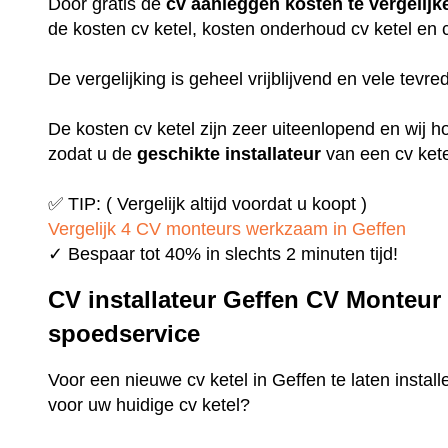
Door gratis de
cv aanleggen kosten te vergelijk
de kosten cv ketel, kosten onderhoud cv ketel en
De vergelijking is geheel vrijblijvend en vele tevr
De kosten cv ketel zijn zeer uiteenlopend en wij h
zodat u de
geschikte installateur
van een cv kete
✅ TIP: ( Vergelijk altijd voordat u koopt )
Vergelijk 4 CV monteurs werkzaam in Geffen
✓ Bespaar tot 40% in slechts 2 minuten tijd!
CV installateur Geffen CV Monteur
spoedservice
Voor een nieuwe cv ketel in Geffen te laten instal
voor uw huidige cv ketel?