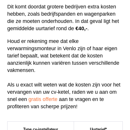
Dit komt doordat grotere bedrijven extra kosten
hebben, zoals bedrijfspanden en wagenparken
die ze moeten onderhouden. In dat geval ligt het
gemiddelde uurtarief rond de
€40,-
.
Houd er rekening mee dat elke
verwarmingsmonteur in Venlo zijn of haar eigen
tarief bepaalt, wat betekent dat de kosten
aanzienlijk kunnen variëren tussen verschillende
vakmensen.
Als u exact wilt weten wat de kosten zijn voor het
vervangen van uw cv-ketel, raden we u aan om
snel een
gratis offerte
aan te vragen en te
profiteren van scherpe prijzen!
Type cv-installateur
Uurtarief*