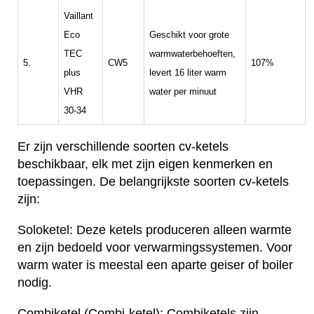
Vaillant
Eco
Geschikt voor grote
TEC
warmwaterbehoeften,
5.
CW5
107%
plus
levert 16 liter warm
VHR
water per minuut
30-34
Er zijn verschillende soorten cv-ketels
beschikbaar, elk met zijn eigen kenmerken en
toepassingen. De belangrijkste soorten cv-ketels
zijn:
Soloketel: Deze ketels produceren alleen warmte
en zijn bedoeld voor verwarmingssystemen. Voor
warm water is meestal een aparte geiser of boiler
nodig.
Combiketel (Combi-ketel): Combiketels zijn