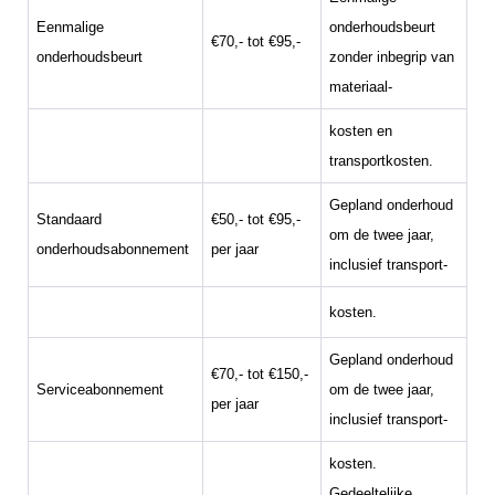
Eenmalige
onderhoudsbeurt
€70,- tot €95,-
onderhoudsbeurt
zonder inbegrip van
materiaal-
kosten en
transportkosten.
Gepland onderhoud
Standaard
€50,- tot €95,-
om de twee jaar,
onderhoudsabonnement
per jaar
inclusief transport-
kosten.
Gepland onderhoud
€70,- tot €150,-
Serviceabonnement
om de twee jaar,
per jaar
inclusief transport-
kosten.
Gedeeltelijke