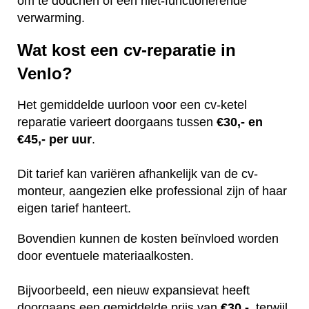
om te douchen of een niet-functionerende
verwarming.
Wat kost een cv-reparatie in
Venlo?
Het gemiddelde uurloon voor een cv-ketel
reparatie varieert doorgaans tussen
€30,- en
€45,- per uur
.
Dit tarief kan variëren afhankelijk van de cv-
monteur, aangezien elke professional zijn of haar
eigen tarief hanteert.
Bovendien kunnen de kosten beïnvloed worden
door eventuele materiaalkosten.
Bijvoorbeeld, een nieuw expansievat heeft
doorgaans een gemiddelde prijs van
€30,-
, terwijl