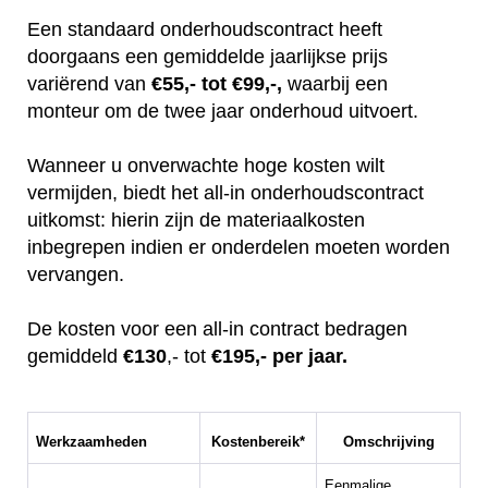
Een standaard onderhoudscontract heeft
doorgaans een gemiddelde jaarlijkse prijs
variërend van
€55,- tot €99,-,
waarbij een
monteur om de twee jaar onderhoud uitvoert.
Wanneer u onverwachte hoge kosten wilt
vermijden, biedt het all-in onderhoudscontract
uitkomst: hierin zijn de materiaalkosten
inbegrepen indien er onderdelen moeten worden
vervangen.
De kosten voor een all-in contract bedragen
gemiddeld
€130
,- tot
€195,- per jaar.
Werkzaamheden
Kostenbereik*
Omschrijving
Eenmalige