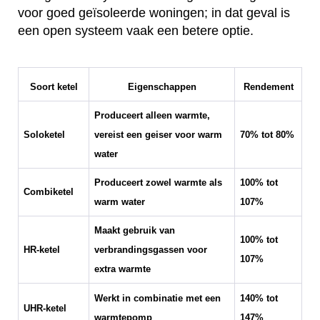
voor goed geïsoleerde woningen; in dat geval is
een open systeem vaak een betere optie.
Soort ketel
Eigenschappen
Rendement
Produceert alleen warmte,
Soloketel
vereist een geiser voor warm
70% tot 80%
water
Produceert zowel warmte als
100% tot
Combiketel
warm water
107%
Maakt gebruik van
100% tot
HR-ketel
verbrandingsgassen voor
107%
extra warmte
Werkt in combinatie met een
140% tot
UHR-ketel
warmtepomp
147%