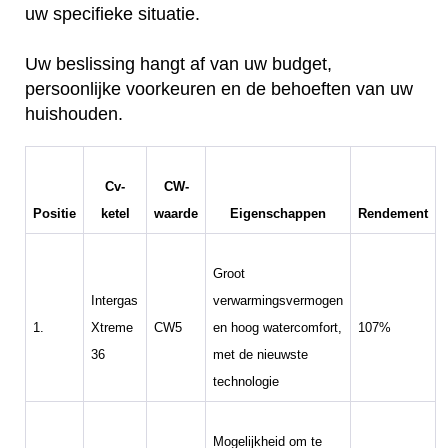
uw specifieke situatie.
Uw beslissing hangt af van uw budget,
persoonlijke voorkeuren en de behoeften van uw
huishouden.
Cv-
CW-
Positie
ketel
waarde
Eigenschappen
Rendement
Groot
Intergas
verwarmingsvermogen
1.
Xtreme
CW5
en hoog watercomfort,
107%
36
met de nieuwste
technologie
Mogelijkheid om te