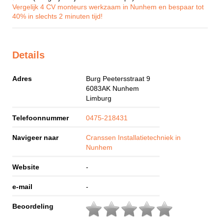
Vergelijk 4 CV monteurs werkzaam in Nunhem en bespaar tot
40% in slechts 2 minuten tijd!
Details
Adres
Burg Peetersstraat 9
6083AK
Nunhem
Limburg
Telefoonnummer
0475-218431
Navigeer naar
Cranssen Installatietechniek in
Nunhem
Website
-
e-mail
-
Beoordeling