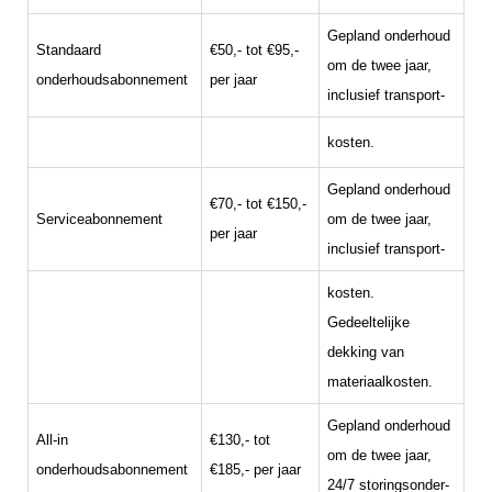
Gepland onderhoud
Standaard
€50,- tot €95,-
om de twee jaar,
onderhoudsabonnement
per jaar
inclusief transport-
kosten.
Gepland onderhoud
€70,- tot €150,-
Serviceabonnement
om de twee jaar,
per jaar
inclusief transport-
kosten.
Gedeeltelijke
dekking van
materiaalkosten.
Gepland onderhoud
All-in
€130,- tot
om de twee jaar,
onderhoudsabonnement
€185,- per jaar
24/7 storingsonder-