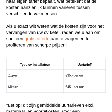
haar eigen tarief bepaalt, wat betekent dat de
kosten aanzienlijk kunnen variëren tussen
verschillende vakmensen.
Als u exact wilt weten wat de kosten zijn voor het
vervangen van uw cv-ketel, raden we u aan om
snel een
gratis offerte
aan te vragen en te
profiteren van scherpe prijzen!
Type cv-installateur
Uurtarief*
Zzp'er
€35,- per uur
Mkb'er
€45,- per uur
*Let op: dit zijn gemiddelde uurtarieven excl.
materiaal- en voorrijkosten. Voor een