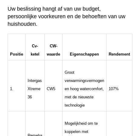
Uw beslissing hangt af van uw budget,
persoonlijke voorkeuren en de behoeften van uw
huishouden.
Cv-
CW-
Positie
ketel
waarde
Eigenschappen
Rendement
Groot
Intergas
verwarmingsvermogen
1.
Xtreme
CW5
en hoog watercomfort,
107%
36
met de nieuwste
technologie
Mogelijkheid om te
koppelen met
Remeha