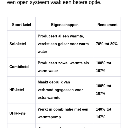
een open systeem vaak een betere optie.
Soort ketel
Eigenschappen
Rendement
Produceert alleen warmte,
Soloketel
vereist een geiser voor warm
70% tot 80%
water
Produceert zowel warmte als
100% tot
Combiketel
warm water
107%
Maakt gebruik van
100% tot
HR-ketel
verbrandingsgassen voor
107%
extra warmte
Werkt in combinatie met een
140% tot
UHR-ketel
warmtepomp
147%