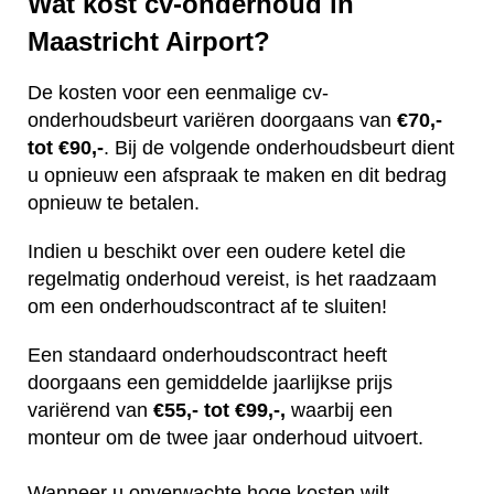
Wat kost cv-onderhoud in
Maastricht Airport?
De kosten voor een eenmalige cv-
onderhoudsbeurt variëren doorgaans van
€70,-
tot €90,-
. Bij de volgende onderhoudsbeurt dient
u opnieuw een afspraak te maken en dit bedrag
opnieuw te betalen.
Indien u beschikt over een oudere ketel die
regelmatig onderhoud vereist, is het raadzaam
om een onderhoudscontract af te sluiten!
Een standaard onderhoudscontract heeft
doorgaans een gemiddelde jaarlijkse prijs
variërend van
€55,- tot €99,-,
waarbij een
monteur om de twee jaar onderhoud uitvoert.
Wanneer u onverwachte hoge kosten wilt