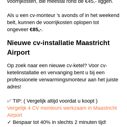
voorrijkosten, die meestal rond de €45,- liggen.
Als u een cv-monteur 's avonds of in het weekend
belt, kunnen de voorrijkosten oplopen tot
ongeveer
€85,-
.
Nieuwe cv-installatie Maastricht
Airport
Op zoek naar een nieuwe cv-ketel? Voor cv-
ketelinstallatie en vervanging bent u bij een
professionele verwarmingsmonteur aan het juiste
adres!
✅ TIP: ( Vergelijk altijd voordat u koopt )
Vergelijk 4 CV monteurs werkzaam in Maastricht
Airport
✓ Bespaar tot 40% in slechts 2 minuten tijd!