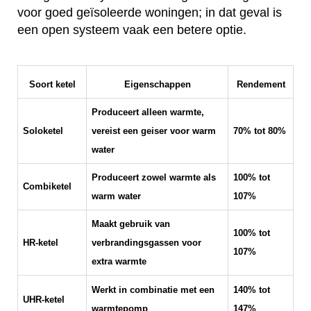
voor goed geïsoleerde woningen; in dat geval is
een open systeem vaak een betere optie.
Soort ketel
Eigenschappen
Rendement
Produceert alleen warmte,
Soloketel
vereist een geiser voor warm
70% tot 80%
water
Produceert zowel warmte als
100% tot
Combiketel
warm water
107%
Maakt gebruik van
100% tot
HR-ketel
verbrandingsgassen voor
107%
extra warmte
Werkt in combinatie met een
140% tot
UHR-ketel
warmtepomp
147%