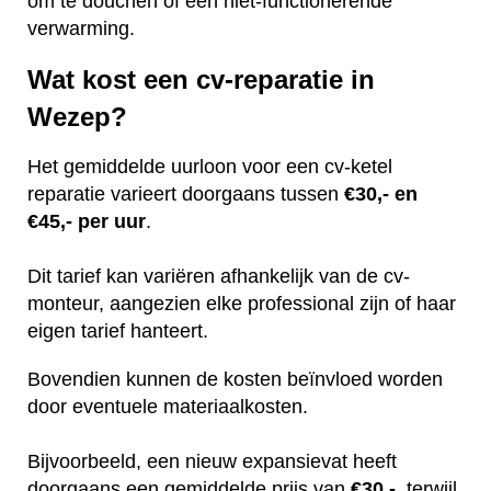
om te douchen of een niet-functionerende
verwarming.
Wat kost een cv-reparatie in
Wezep?
Het gemiddelde uurloon voor een cv-ketel
reparatie varieert doorgaans tussen
€30,- en
€45,- per uur
.
Dit tarief kan variëren afhankelijk van de cv-
monteur, aangezien elke professional zijn of haar
eigen tarief hanteert.
Bovendien kunnen de kosten beïnvloed worden
door eventuele materiaalkosten.
Bijvoorbeeld, een nieuw expansievat heeft
doorgaans een gemiddelde prijs van
€30,-
, terwijl