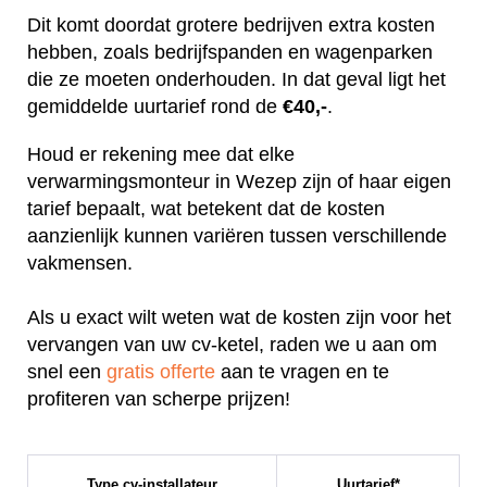
Dit komt doordat grotere bedrijven extra kosten
hebben, zoals bedrijfspanden en wagenparken
die ze moeten onderhouden. In dat geval ligt het
gemiddelde uurtarief rond de
€40,-
.
Houd er rekening mee dat elke
verwarmingsmonteur in Wezep zijn of haar eigen
tarief bepaalt, wat betekent dat de kosten
aanzienlijk kunnen variëren tussen verschillende
vakmensen.
Als u exact wilt weten wat de kosten zijn voor het
vervangen van uw cv-ketel, raden we u aan om
snel een
gratis offerte
aan te vragen en te
profiteren van scherpe prijzen!
Type cv-installateur
Uurtarief*