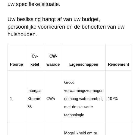
uw specifieke situatie.
Uw beslissing hangt af van uw budget,
persoonlijke voorkeuren en de behoeften van uw
huishouden.
Cv-
CW-
Positie
ketel
waarde
Eigenschappen
Rendement
Groot
Intergas
verwarmingsvermogen
1.
Xtreme
CW5
en hoog watercomfort,
107%
36
met de nieuwste
technologie
Mogelijkheid om te