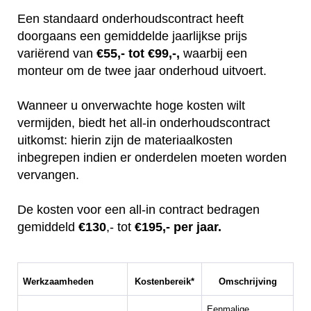
Een standaard onderhoudscontract heeft
doorgaans een gemiddelde jaarlijkse prijs
variërend van
€55,- tot €99,-,
waarbij een
monteur om de twee jaar onderhoud uitvoert.
Wanneer u onverwachte hoge kosten wilt
vermijden, biedt het all-in onderhoudscontract
uitkomst: hierin zijn de materiaalkosten
inbegrepen indien er onderdelen moeten worden
vervangen.
De kosten voor een all-in contract bedragen
gemiddeld
€130
,- tot
€195,- per jaar.
Werkzaamheden
Kostenbereik*
Omschrijving
Eenmalige