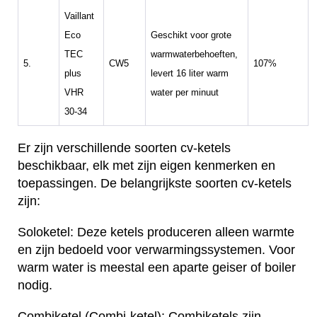
Vaillant
Eco
Geschikt voor grote
TEC
warmwaterbehoeften,
5.
CW5
107%
plus
levert 16 liter warm
VHR
water per minuut
30-34
Er zijn verschillende soorten cv-ketels
beschikbaar, elk met zijn eigen kenmerken en
toepassingen. De belangrijkste soorten cv-ketels
zijn:
Soloketel: Deze ketels produceren alleen warmte
en zijn bedoeld voor verwarmingssystemen. Voor
warm water is meestal een aparte geiser of boiler
nodig.
Combiketel (Combi-ketel): Combiketels zijn