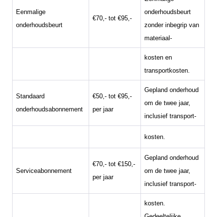
Eenmalige
onderhoudsbeurt
€70,- tot €95,-
onderhoudsbeurt
zonder inbegrip van
materiaal-
kosten en
transportkosten.
Gepland onderhoud
Standaard
€50,- tot €95,-
om de twee jaar,
onderhoudsabonnement
per jaar
inclusief transport-
kosten.
Gepland onderhoud
€70,- tot €150,-
Serviceabonnement
om de twee jaar,
per jaar
inclusief transport-
kosten.
Gedeeltelijke