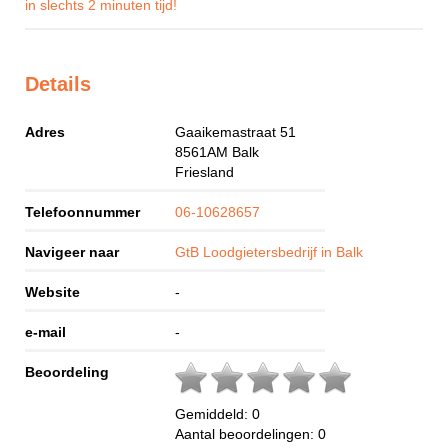
in slechts 2 minuten tijd!
Details
Adres
Gaaikemastraat 51
8561AM
Balk
Friesland
Telefoonnummer
06-10628657
Navigeer naar
GtB Loodgietersbedrijf in Balk
Website
-
e-mail
-
Beoordeling
Gemiddeld:
0
Aantal beoordelingen:
0